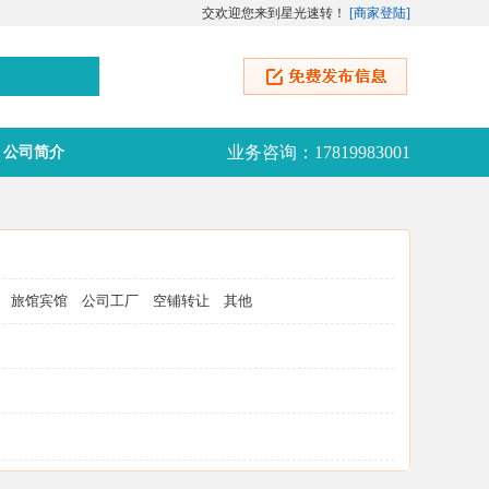
交欢迎您来到星光速转！
[
商家登陆
]
业务咨询：17819983001
公司简介
旅馆宾馆
公司工厂
空铺转让
其他