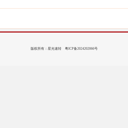
版权所有：星光速转
粤ICP备2024202066号