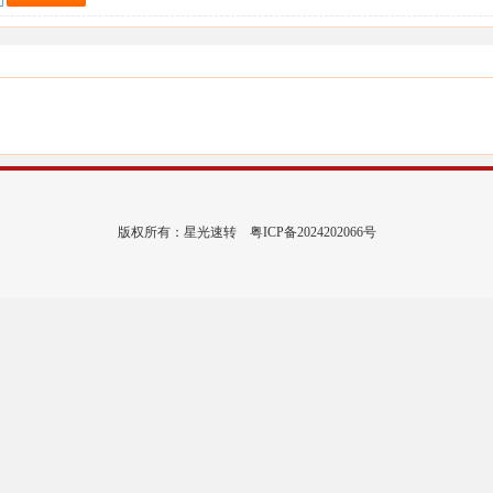
版权所有：星光速转
粤ICP备2024202066号