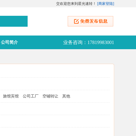
交欢迎您来到星光速转！
[
商家登陆
]
业务咨询：17819983001
公司简介
旅馆宾馆
公司工厂
空铺转让
其他