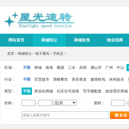
网站首页
商铺转让
商铺租售
物业招商
首页
>
商铺转让
>
电子通讯
>
手机店
>
区域：
不限
禅城
南海
顺德
三水
高明
佛山市
广州
中山
行业：
不限
百货超市
酒楼餐饮
美容美发
服饰鞋包
休闲娱乐
类型：
不限
商业街商铺
社区住宅底商
写字楼配套
旅游景区商铺
价格：
-
面积：
-