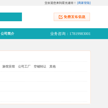
交欢迎您来到星光速转！
[
商家登陆
]
业务咨询：17819983001
公司简介
旅馆宾馆
公司工厂
空铺转让
其他