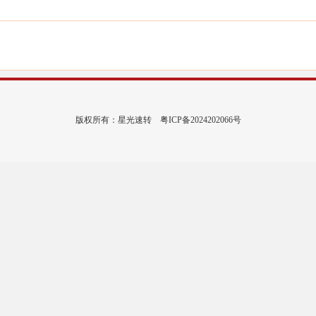
版权所有：星光速转
粤ICP备2024202066号