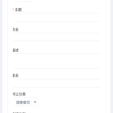
主题
*
店名
描述
笔名
转让分类