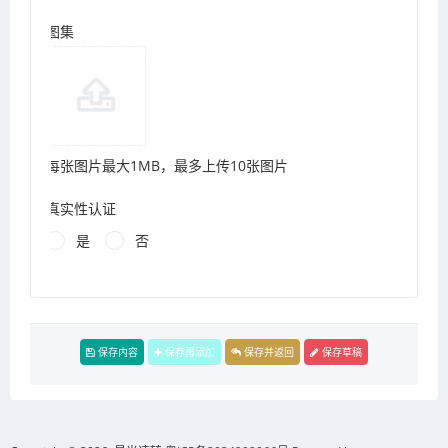
图集
每张图片最大1MB，最多上传10张图片
真实性认证
是
否
保存内容
保存再添加
保存并返回
保存草稿