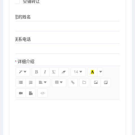
空铺转让
您的姓名
联系电话
详细介绍
*
14