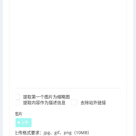
提取第一个图片为缩略图
提取内容作为描述信息
去除站外链接
图片
上传
上传格式要求：jpg、gif、png（10MB）