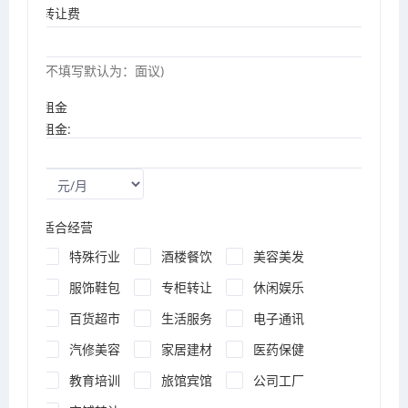
转让费
(不填写默认为：面议)
租金
租金:
适合经营
特殊行业
酒楼餐饮
美容美发
服饰鞋包
专柜转让
休闲娱乐
百货超市
生活服务
电子通讯
汽修美容
家居建材
医药保健
教育培训
旅馆宾馆
公司工厂