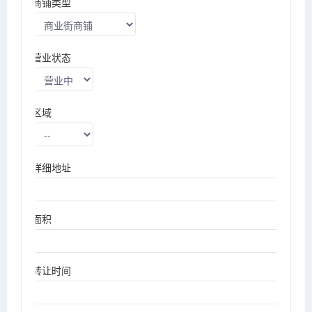
商铺类型
营业状态
区域
详细地址
面积
转让时间