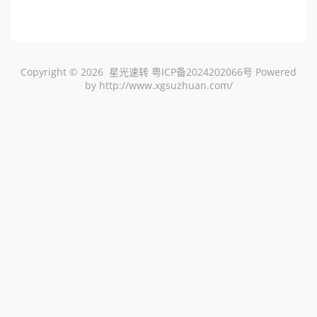
Copyright © 2026 星光速转
粤ICP备2024202066号
Powered
by
http://www.xgsuzhuan.com/