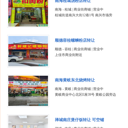
南海桂城汤粉店转让
南海 - 桂城 | 商业街商铺 | 营业中
桂城街道南兴大街12巷1号 南兴市场旁
顺德容桂螺蛳粉店转让
顺德 - 容桂 | 商业街商铺 | 营业中
上佳市商业街附近
南海黄岐东北烧烤转让
南海 - 黄岐 | 商业街商铺 | 营业中
黄岐商业中心北区E座39号 黄岐公园旁边
禅城南庄煲仔饭转让 可空铺