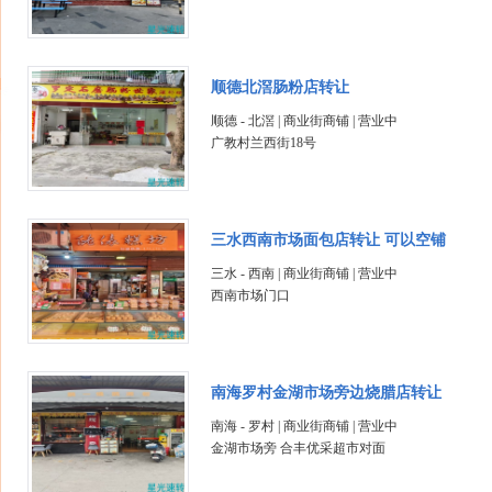
顺德北滘肠粉店转让
顺德 - 北滘 | 商业街商铺 | 营业中
广教村兰西街18号
三水西南市场面包店转让 可以空铺
三水 - 西南 | 商业街商铺 | 营业中
西南市场门口
南海罗村金湖市场旁边烧腊店转让
南海 - 罗村 | 商业街商铺 | 营业中
金湖市场旁 合丰优采超市对面