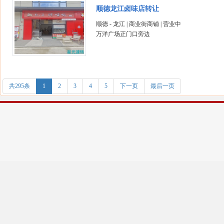
顺德龙江卤味店转让
顺德 - 龙江 | 商业街商铺 | 营业中
万洋广场正门口旁边
共295条
1
2
3
4
5
下一页
最后一页