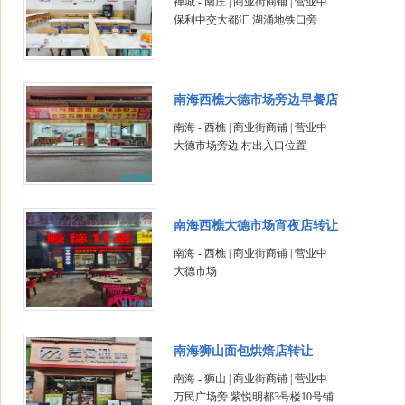
禅城 - 南庄 | 商业街商铺 | 营业中
保利中交大都汇 湖涌地铁口旁
南海西樵大德市场旁边早餐店
南海 - 西樵 | 商业街商铺 | 营业中
大德市场旁边 村出入口位置
南海西樵大德市场宵夜店转让
南海 - 西樵 | 商业街商铺 | 营业中
大德市场
南海狮山面包烘焙店转让
南海 - 狮山 | 商业街商铺 | 营业中
万民广场旁 紫悦明都3号楼10号铺