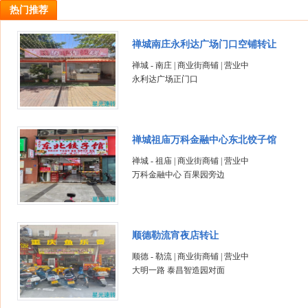
热门推荐
禅城南庄永利达广场门口空铺转让
禅城 - 南庄 | 商业街商铺 | 营业中
永利达广场正门口
禅城祖庙万科金融中心东北饺子馆
禅城 - 祖庙 | 商业街商铺 | 营业中
万科金融中心 百果园旁边
顺德勒流宵夜店转让
顺德 - 勒流 | 商业街商铺 | 营业中
大明一路 泰昌智造园对面