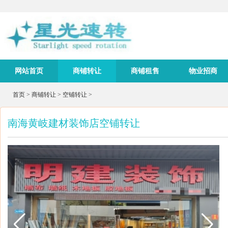
网站首页
商铺转让
商铺租售
物业招商
首页
>
商铺转让
>
空铺转让
>
南海黄岐建材装饰店空铺转让