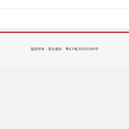
版权所有：星光速转
粤ICP备2024202066号