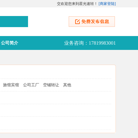
交欢迎您来到星光速转！
[
商家登陆
]
业务咨询：17819983001
公司简介
旅馆宾馆
公司工厂
空铺转让
其他