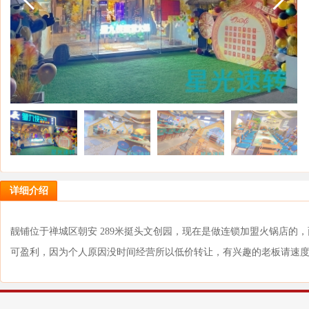
详细介绍
靓铺位于禅城区朝安 289米挺头文创园，现在是做连锁加盟火锅店的，
可盈利，因为个人原因没时间经营所以低价转让，有兴趣的老板请速