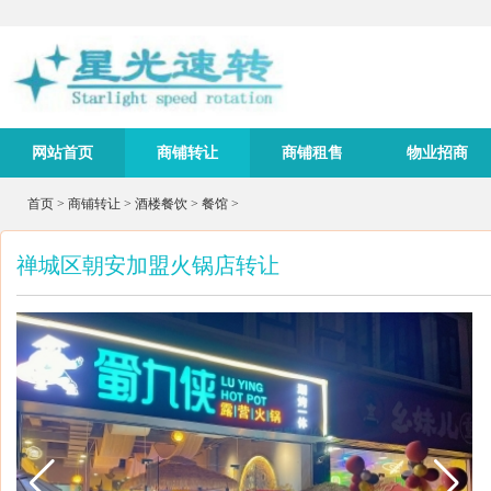
网站首页
商铺转让
商铺租售
物业招商
首页
>
商铺转让
>
酒楼餐饮
>
餐馆
>
禅城区朝安加盟火锅店转让