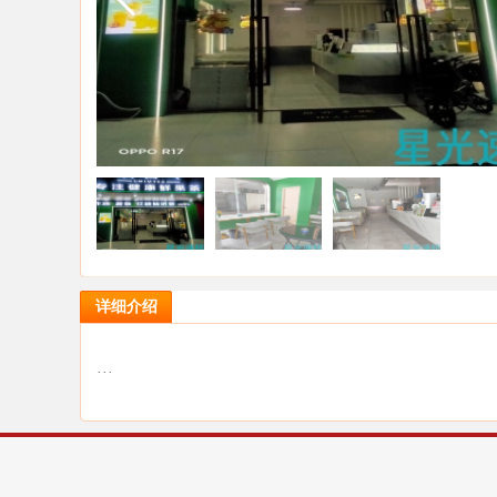
详细介绍
···