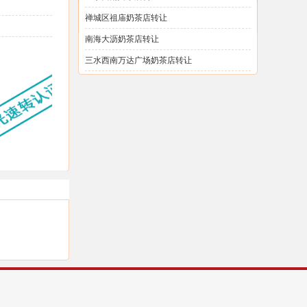
禅城区祖庙奶茶店转让
南海大沥奶茶店转让
三水西南万达广场奶茶店转让