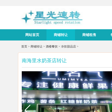
网站首页
商铺转让
商铺租售
首页
>
商铺转让
>
酒楼餐饮
>
冷饮甜品店
>
南海里水奶茶店转让