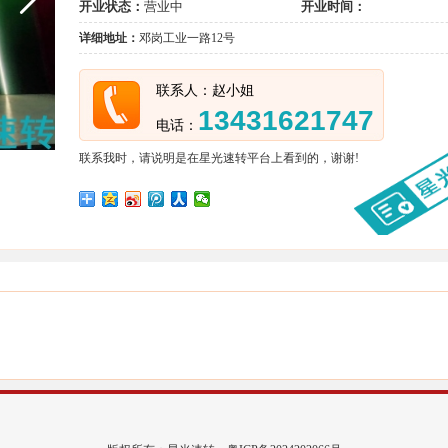
开业状态：
营业中
开业时间：
详细地址：
邓岗工业一路12号
联系人：赵小姐
13431621747
电话：
联系我时，请说明是在星光速转平台上看到的，谢谢!