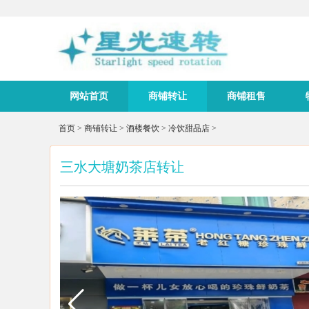
网站首页
商铺转让
商铺租售
首页
>
商铺转让
>
酒楼餐饮
>
冷饮甜品店
>
三水大塘奶茶店转让