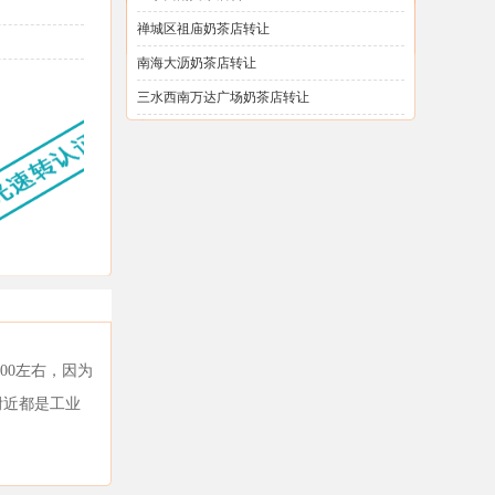
禅城区祖庙奶茶店转让
南海大沥奶茶店转让
三水西南万达广场奶茶店转让
00左右，因为
附近都是工业