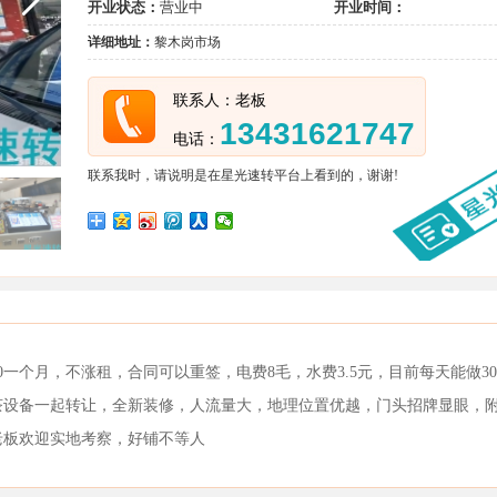
开业状态：
营业中
开业时间：
详细地址：
黎木岗市场
联系人：老板
13431621747
电话：
联系我时，请说明是在星光速转平台上看到的，谢谢!
0一个月，不涨租，合同可以重签，电费8毛，水费3.5元，目前每天能做30
茶设备一起转让，全新装修，人流量大，地理位置优越，门头招牌显眼，
老板欢迎实地考察，好铺不等人