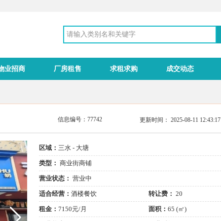
物业招商
厂房租售
求租求购
成交动态
信息编号：77742
更新时间： 2025-08-11 12:43
区域：
三水 - 大塘
类型：
商业街商铺
营业状态：
营业中
适合经营：
酒楼餐饮
转让费：
20
租金：
7150元/月
面积：
65 (㎡)