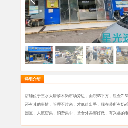
详细介绍
店铺位于三水大唐黎木岗市场旁边，面积65平方，租金715
还有其他事情，管理不过来，才低价出手，现在带所有奶
园区，人流密集，消费集中，堂食外卖都好做，有兴趣的