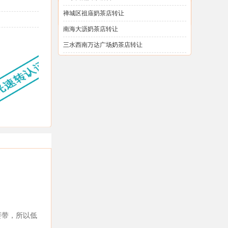
禅城区祖庙奶茶店转让
南海大沥奶茶店转让
三水西南万达广场奶茶店转让
要带，所以低