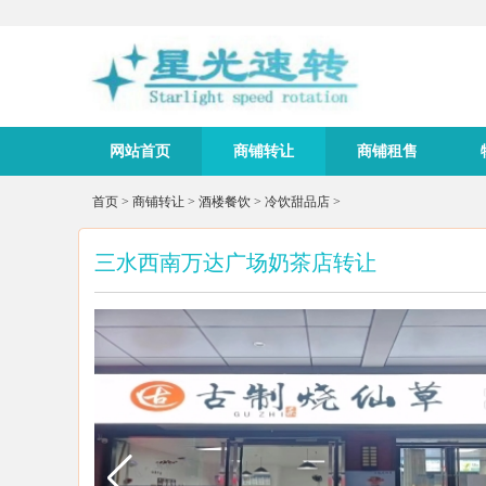
网站首页
商铺转让
商铺租售
首页
>
商铺转让
>
酒楼餐饮
>
冷饮甜品店
>
三水西南万达广场奶茶店转让