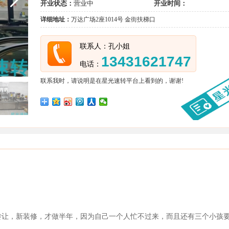
开业状态：
营业中
开业时间：
详细地址：
万达广场2座1014号 金街扶梯口
联系人：孔小姐
13431621747
电话：
联系我时，请说明是在星光速转平台上看到的，谢谢!
转让，新装修，才做半年，因为自己一个人忙不过来，而且还有三个小孩