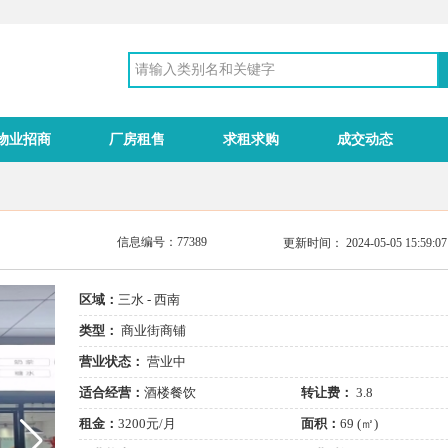
物业招商
厂房租售
求租求购
成交动态
信息编号：77389
更新时间： 2024-05-05 15:59
区域：
三水 - 西南
类型：
商业街商铺
营业状态：
营业中
适合经营：
酒楼餐饮
转让费：
3.8
租金：
3200元/月
面积：
69 (㎡)