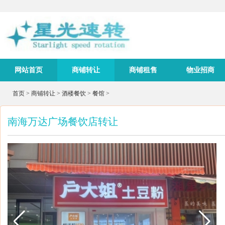
网站首页
商铺转让
商铺租售
物业招商
首页
>
商铺转让
>
酒楼餐饮
>
餐馆
>
南海万达广场餐饮店转让