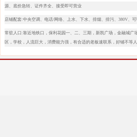
源、底价急转、证件齐全、接受即可营业
店铺配套:中央空调、电话/网络、上水、下水、排烟、排污、380V、
常驻人口:靠近地铁口，保利花园一、二、三期，新凯广场，金融城广
区，学校，人流巨大，消费能力强，有合适的老板速联系，好铺不等