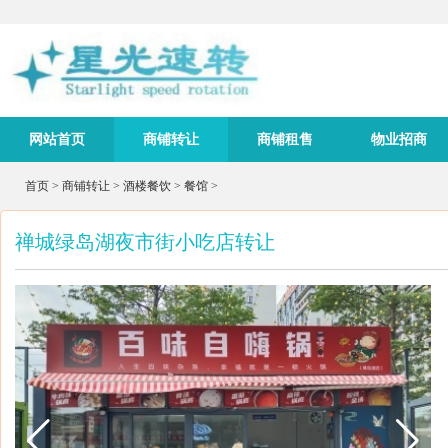
网站首页
商铺转让
商铺租售
物业招商
首页
>
商铺转让
>
酒楼餐饮
>
餐馆
>
禅城绿岛湖夜市街小吃店转让