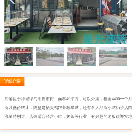
详细介绍
店铺位于禅城绿岛湖夜市街，面积40平方，可以外摆，租金4400一
所以低价转让，隔壁是栖头鸭跟茶救星球，还有各大品牌小吃奶茶店
流量特别大，店铺适合经营小吃，奶茶等行业，有兴趣的老板欢迎实